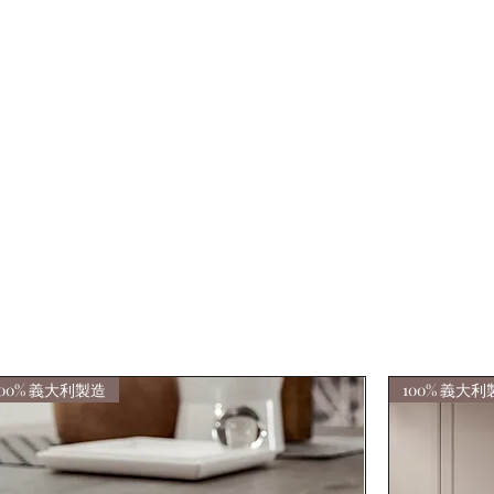
顧問·裝修·義大利家具店
們
100% 義大利製造
100% 義大利