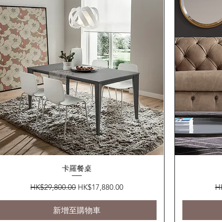
快速瀏覽
卡羅餐桌
一般價格
促銷價格
一
HK$29,800.00
HK$17,880.00
H
新增至購物車