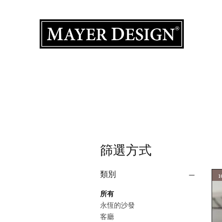
室內設計
主頁
產品集
作品集
設計服務
關於我們
聯絡我
篩選方式
類別
所有
永恆的沙發
客廳