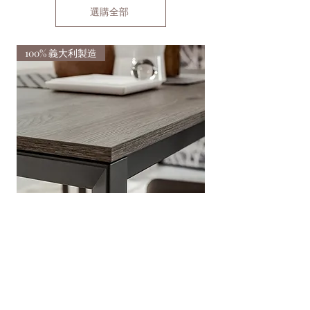
選購全部
100% 義大利製造
100% 義大利製造
毛羅餐桌
埃托爾餐桌
一般價格
促銷價格
一般價格
HK$28,000.00
HK$16,800.00
HK$33,138.00
新增至購物車