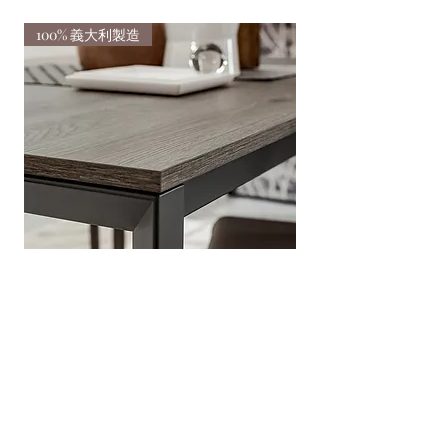
100% 義大利製造
100% 義大利製造
毛羅餐桌
埃托爾餐桌
一般價格
促銷價格
一般價格
HK$28,000.00
HK$16,800.00
HK$33,138.00
新增至購物車