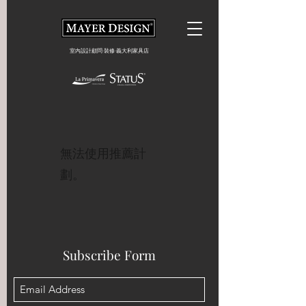
室內設計顧問·裝修·義大利家具店
無法使用推薦計
劃。
Subscribe Form