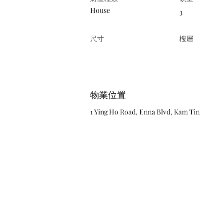
House
3
尺寸
樓層
物業位置
1 Ying Ho Road, Enna Blvd, Kam Tin