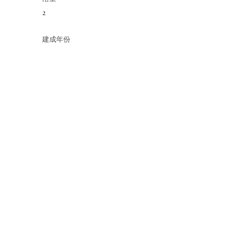
2
建成年份