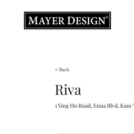
室內設計
主頁
產品集
作品集
設計服務
關於我們
聯絡我
< Back
Riva
1 Ying Ho Road, Enna Blvd, Kam 