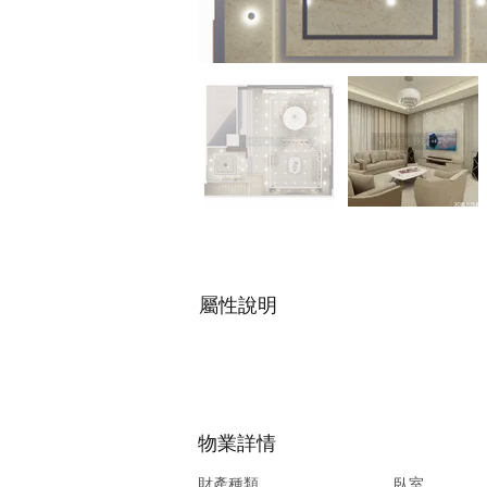
屬性說明
物業詳情
財產種類
臥室