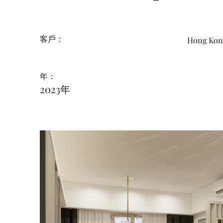
客戶：
Hong K
年：
2023年