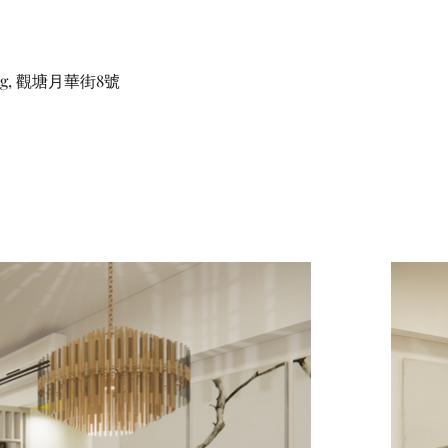
ong, 觀塘月華街8號