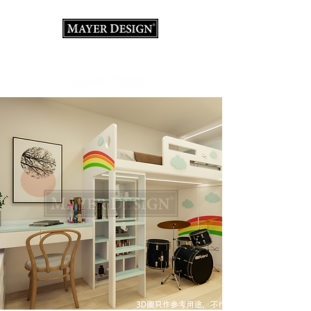
室內設計顧問·裝修·義大利家具店