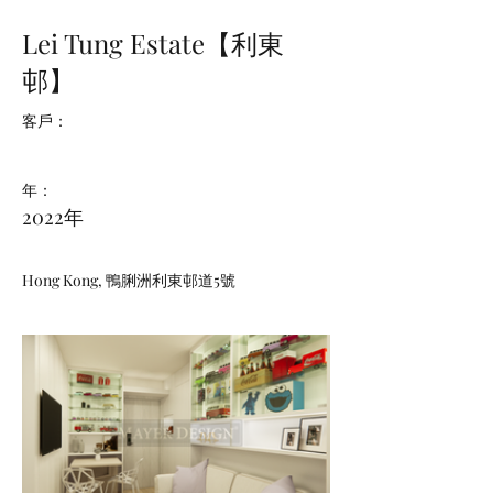
Lei Tung Estate【利東
邨】
客戶：
年：
2022年
Hong Kong, 鴨脷洲利東邨道5號