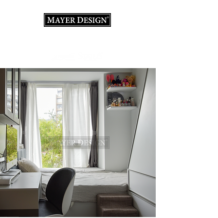
室內設計顧問·裝修·義大利家具店