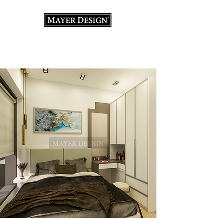
室內設計顧問·裝修·義大利家具店